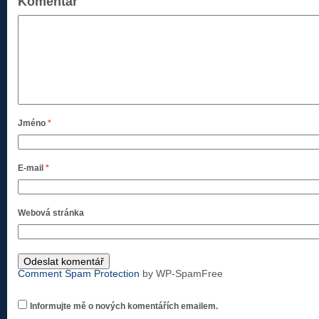
Komentář
Jméno
*
E-mail
*
Webová stránka
Comment Spam Protection
by WP-SpamFree
Informujte mě o nových komentářích emailem.