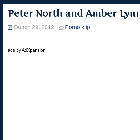
Peter North and Amber Lyn
Duben 29, 2012
Porno klip
ads by AdXpansion