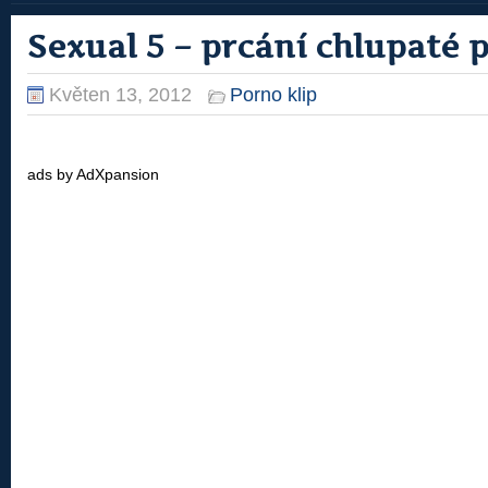
Sexual 5 – prcání chlupaté p
Květen 13, 2012
Porno klip
ads by AdXpansion