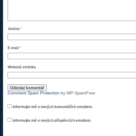
Jméno
*
E-mail
*
Webová stránka
Comment Spam Protection
by WP-SpamFree
Informujte mě o nových komentářích emailem.
Informujte mě o nových příspěvcích emailem.