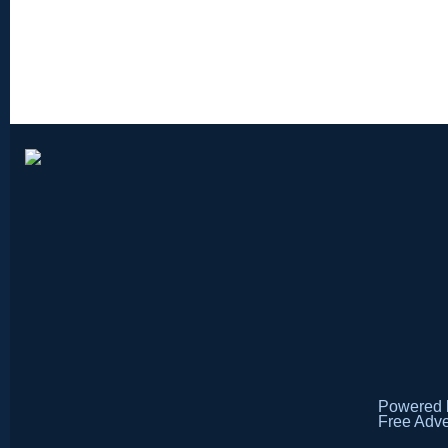
Powered
Free Adve