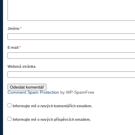
Jméno
*
E-mail
*
Webová stránka
Comment Spam Protection
by WP-SpamFree
Informujte mě o nových komentářích emailem.
Informujte mě o nových příspěvcích emailem.