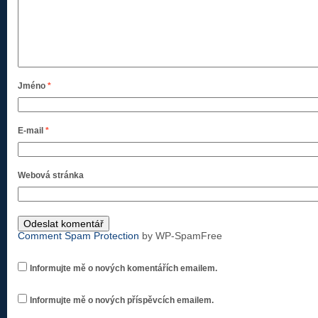
Jméno
*
E-mail
*
Webová stránka
Comment Spam Protection
by WP-SpamFree
Informujte mě o nových komentářích emailem.
Informujte mě o nových příspěvcích emailem.