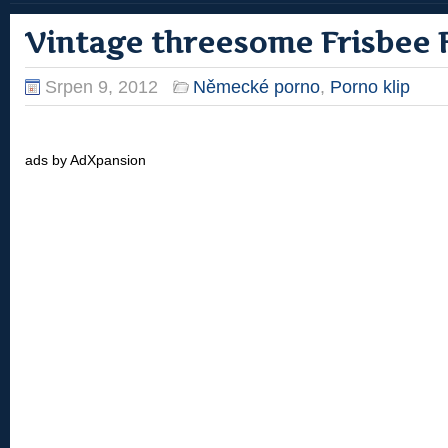
Vintage threesome Frisbee 
Srpen 9, 2012
Německé porno
,
Porno klip
ads by AdXpansion