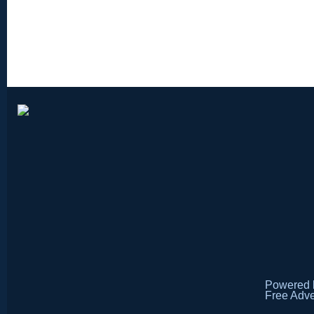
Powered
Free Adve