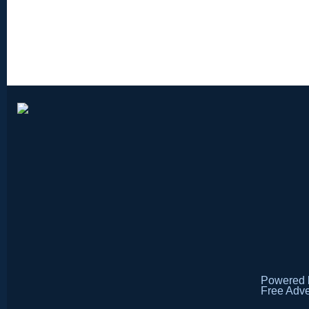
Powered
Free Adve