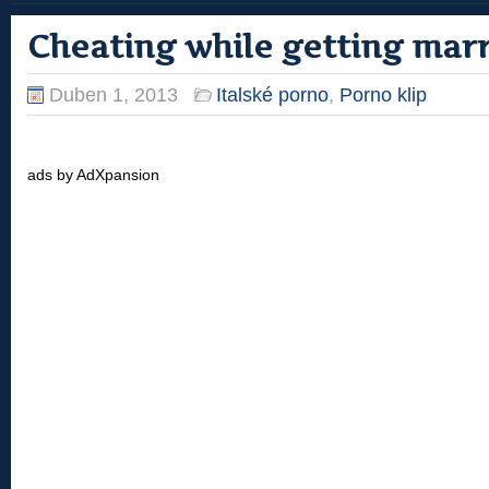
Cheating while getting mar
Duben 1, 2013
Italské porno
,
Porno klip
ads by AdXpansion