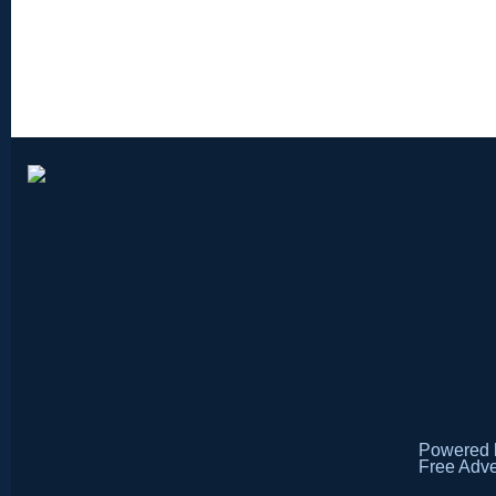
Powered
Free Adve