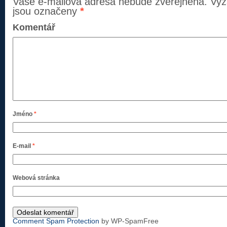
Vaše e-mailová adresa nebude zveřejněna.
Vyž
jsou označeny
*
Komentář
Jméno
*
E-mail
*
Webová stránka
Comment Spam Protection
by WP-SpamFree