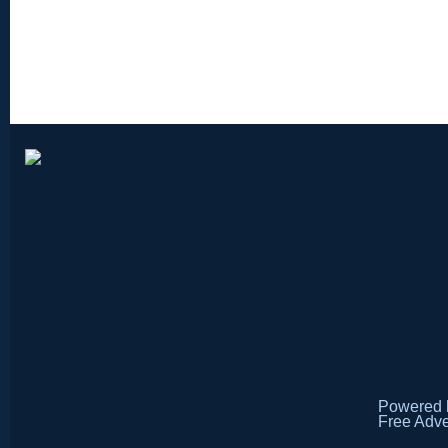
Powered
Free Adve