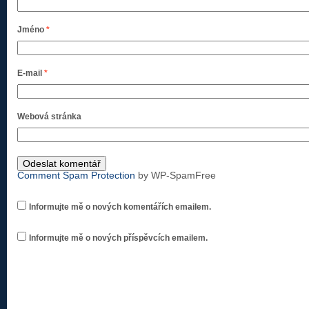
Jméno
*
E-mail
*
Webová stránka
Comment Spam Protection
by WP-SpamFree
Informujte mě o nových komentářích emailem.
Informujte mě o nových příspěvcích emailem.