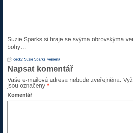
Suzie Sparks si hraje se svýma obrovskýma v
bohy…
cecky
,
Suzie Sparks
,
vemena
Napsat komentář
Vaše e-mailová adresa nebude zveřejněna.
Vyž
jsou označeny
*
Komentář