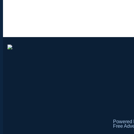
Powered
Free Adve