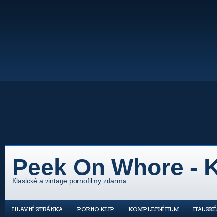
Peek On Whore - K
Klasické a vintage pornofilmy zdarma
HLAVNÍ STRÁNKA
PORNO KLIP
KOMPLETNÍ FILM
ITALSK