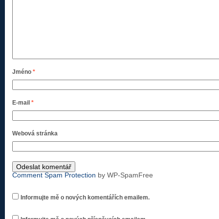
Jméno
*
E-mail
*
Webová stránka
Comment Spam Protection
by WP-SpamFree
Informujte mě o nových komentářích emailem.