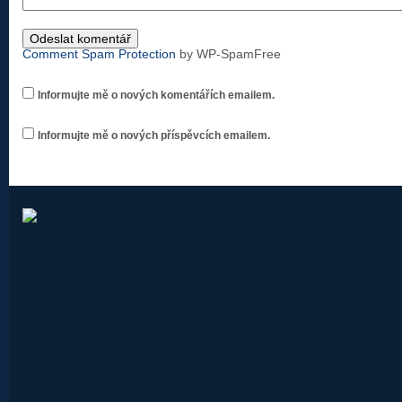
Comment Spam Protection
by WP-SpamFree
Informujte mě o nových komentářích emailem.
Informujte mě o nových příspěvcích emailem.