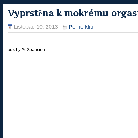
Vyprstěna k mokrému orga
Listopad 10, 2013
Porno klip
ads by AdXpansion