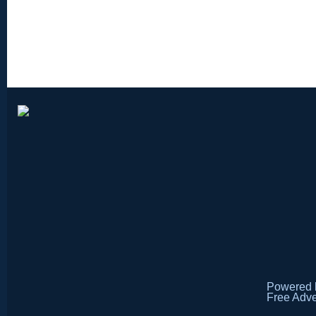
Powered
Free Adve