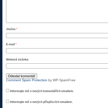
Jméno
*
E-mail
*
Webová stránka
Comment Spam Protection
by WP-SpamFree
Informujte mě o nových komentářích emailem.
Informujte mě o nových příspěvcích emailem.