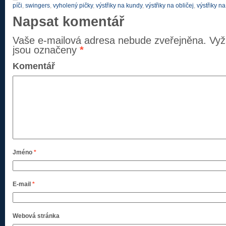
píči
,
swingers
,
vyholený pičky
,
výstřiky na kundy
,
výstřiky na obličej
,
výstřiky na
Napsat komentář
Vaše e-mailová adresa nebude zveřejněna.
Vyž
jsou označeny
*
Komentář
Jméno
*
E-mail
*
Webová stránka