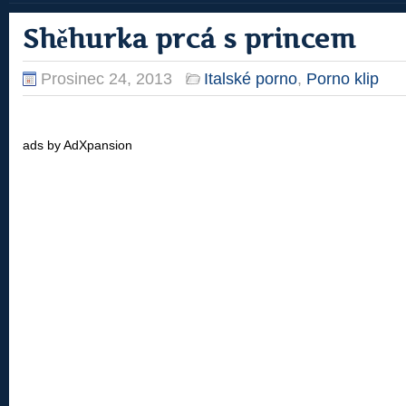
Shěhurka prcá s princem
Prosinec 24, 2013
Italské porno
,
Porno klip
ads by AdXpansion