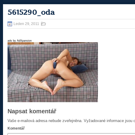
5615290_oda
Leden 29, 2011
ads by AdXpansion
Napsat komentář
Vaše e-mailová adresa nebude zveřejněna.
Vyžadované informace jsou
Komentář