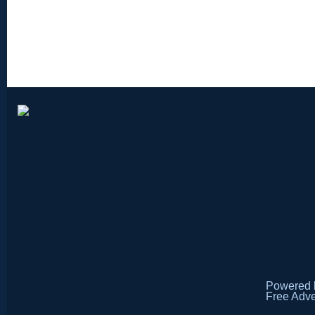
Powered
Free Adve