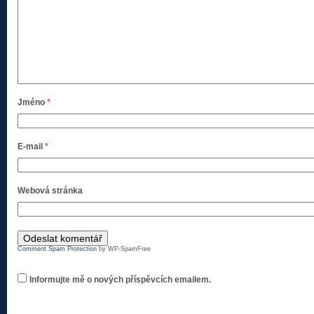
Jméno
*
E-mail
*
Webová stránka
Comment Spam Protection
by WP-SpamFree
Informujte mě o nových příspěvcích emailem.