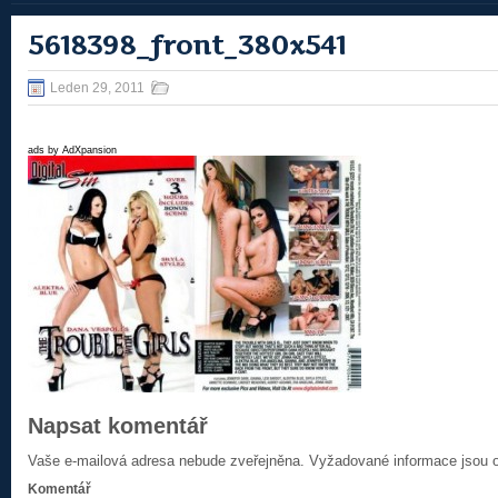
5618398_front_380x541
Leden 29, 2011
ads by AdXpansion
Napsat komentář
Vaše e-mailová adresa nebude zveřejněna.
Vyžadované informace jsou
Komentář