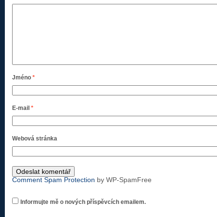
Jméno
*
E-mail
*
Webová stránka
Comment Spam Protection
by WP-SpamFree
Informujte mě o nových příspěvcích emailem.