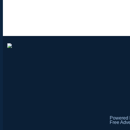
Powered
Free Adve