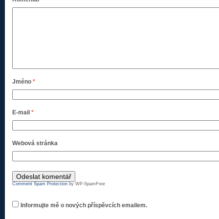
Jméno
*
E-mail
*
Webová stránka
Comment Spam Protection
by WP-SpamFree
Informujte mě o nových příspěvcích emailem.