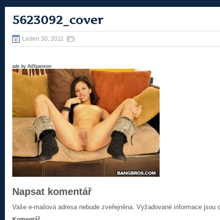
5623092_cover
Leden 30, 2011
ads by AdXpansion
Napsat komentář
Vaše e-mailová adresa nebude zveřejněna.
Vyžadované informace jsou
Komentář