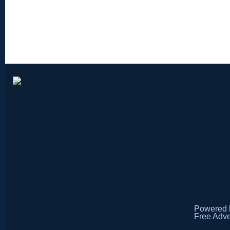
Powered
Free Adve