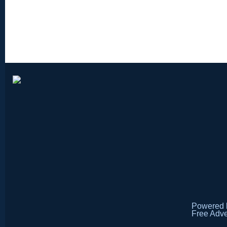
Powered
Free Adve