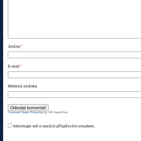
Jméno
*
E-mail
*
Webová stránka
Comment Spam Protection
by WP-SpamFree
Informujte mě o nových příspěvcích emailem.