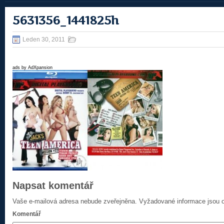
5631356_1441825h
Leden 30, 2011
ads by AdXpansion
Napsat komentář
Vaše e-mailová adresa nebude zveřejněna.
Vyžadované informace jsou
Komentář