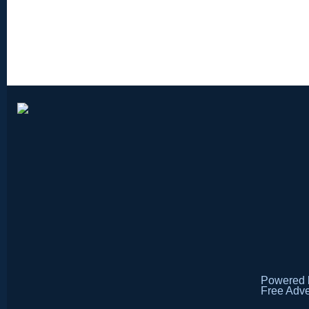
Powered
Free Adve