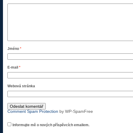
Jméno
*
E-mail
*
Webová stránka
Comment Spam Protection
by WP-SpamFree
Informujte mě o nových příspěvcích emailem.