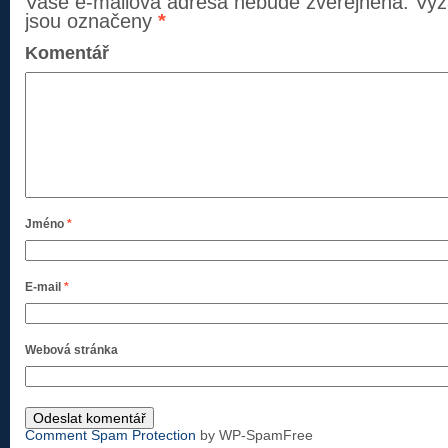
Vaše e-mailová adresa nebude zveřejněna.
Vyž
jsou označeny
*
Komentář
Jméno
*
E-mail
*
Webová stránka
Comment Spam Protection
by WP-SpamFree