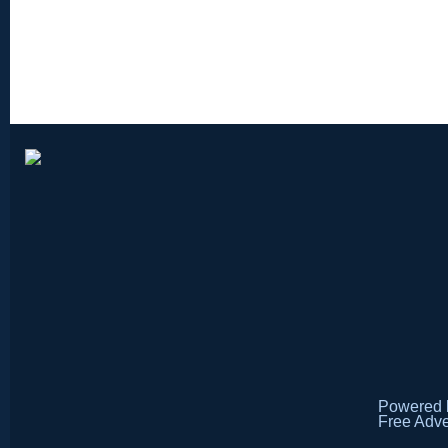
Powered
Free Adve