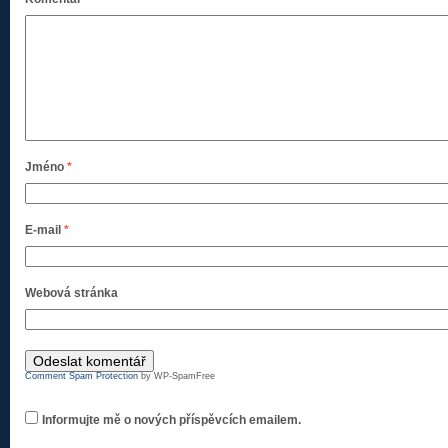
Jméno
*
E-mail
*
Webová stránka
Comment Spam Protection
by WP-SpamFree
Informujte mě o nových příspěvcích emailem.