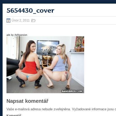
5654430_cover
Únor 2, 2011
ads by AdXpansion
Napsat komentář
Vaše e-mailová adresa nebude zveřejněna.
Vyžadované informace jsou
Komentář