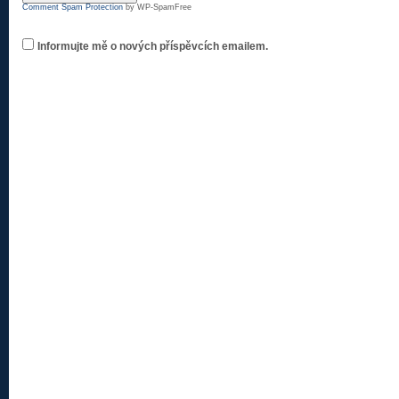
Comment Spam Protection
by WP-SpamFree
Informujte mě o nových příspěvcích emailem.