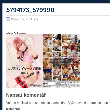
5794173_579990
Duben 17, 2011
ads by AdXpansion
Napsat komentář
Vaše e-mailová adresa nebude zveřejněna.
Vyžadované informace jsou
Komentář