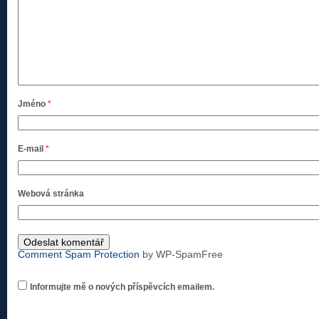
Jméno
*
E-mail
*
Webová stránka
Comment Spam Protection
by WP-SpamFree
Informujte mě o nových příspěvcích emailem.