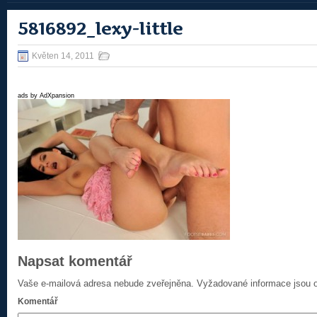
5816892_lexy-little
Květen 14, 2011
ads by AdXpansion
Napsat komentář
Vaše e-mailová adresa nebude zveřejněna.
Vyžadované informace jsou
Komentář