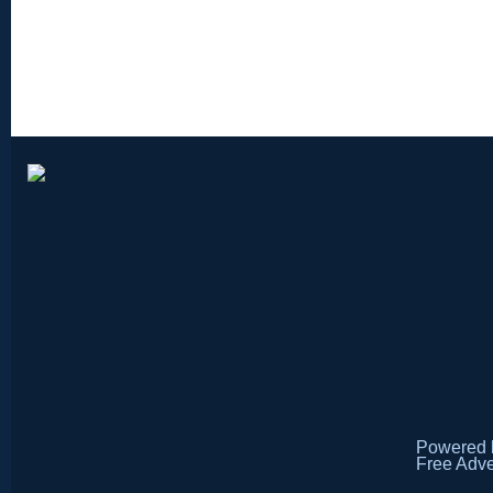
Powered
Free Adve