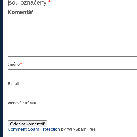
jsou označeny
*
Komentář
Jméno
*
E-mail
*
Webová stránka
Comment Spam Protection
by WP-SpamFree