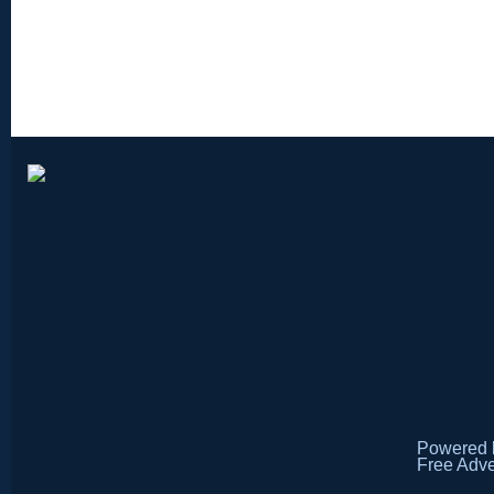
Powered
Free Adve